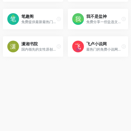
笔趣阁
我不是盐神
免费提供最新最热门小说阅读，是广大网络小说爱好者收藏的小说阅读网。
免费分享一些盐选文章，免费阅读网站
潇湘书院
飞卢小说网
国内领先的女性原创文学平台之一。
最热门的免费小说网站,提供都市小说、玄幻小说、穿越小说、言情小说、同人小说等免费小说在线阅读与下载。