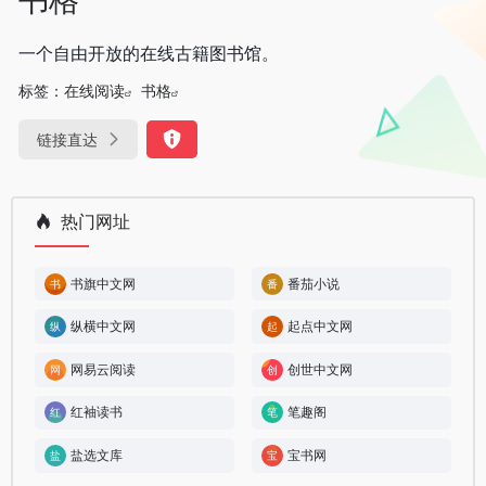
一个自由开放的在线古籍图书馆。
标签：
在线阅读
书格
链接直达
热门网址
书旗中文网
番茄小说
纵横中文网
起点中文网
网易云阅读
创世中文网
红袖读书
笔趣阁
盐选文库
宝书网