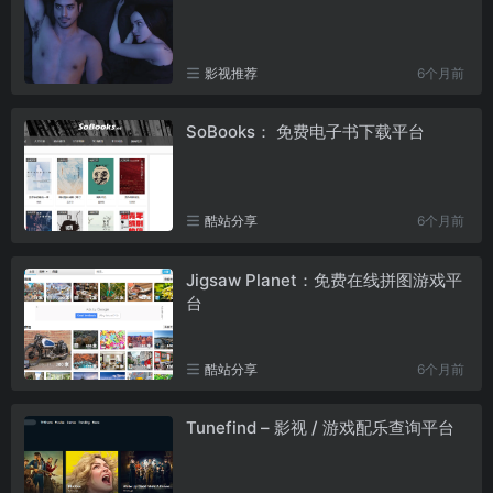
影视推荐
6个月前
SoBooks： 免费电子书下载平台
酷站分享
6个月前
Jigsaw Planet：免费在线拼图游戏平
台
酷站分享
6个月前
Tunefind – 影视 / 游戏配乐查询平台