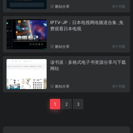
酷站分享
6个月前
IPTV-JP：日本电视网络频道合集 ,免
费观看日本电视
酷站分享
6个月前
读书派：多格式电子书资源分享与下载
网站
酷站分享
8个月前
1
2
3