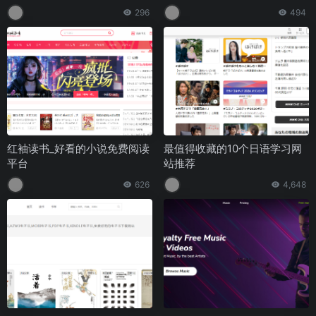
296
494
红袖读书_好看的小说免费阅读
最值得收藏的10个日语学习网
平台
站推荐
626
4,648