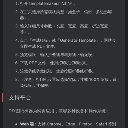
打开
templatemaker.nl/zh/
。
在主页选择所需模板类型（如盒子、信封、多边形容
器）。
输入详细尺寸参数（长度、宽度、高度、折边宽度
等）。
点击「生成模板」或「Generate Template」，网站会
立即生成 PDF 文件。
预览模板，确认折叠线与裁剪线正确无误。
下载 PDF 文件，使用打印机打印出来。
沿裁剪线剪裁纸张，然后按照折叠线折叠。
（注意）打印机设置应选择实际尺寸或 100% 缩放，避
免模板尺寸偏差。
支持平台
DIY图纸神器为网页应用，兼容多种设备和操作系统：
Web 端
：支持 Chrome、Edge、Firefox、Safari 等浏