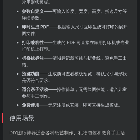
常用形状模板。
参数自定义
——可输入长度、宽度、高度、折边尺寸等
详细参数。
即时生成 PDF
——根据输入尺寸立即生成可打印的展开
图文件。
打印兼容性
——生成的 PDF 可直接在家用打印机或专业
打印机上打印。
折叠线标注
——清晰标记裁剪线与折叠线，避免手工出
错。
预览功能
——生成前可查看模板预览，确认尺寸与形状
是否符合要求。
适合亲子活动
——操作简单，无需绘图技能，适合儿童
参与手工制作。
免费使用
——无需注册或安装，即可直接生成模板。
使用场景
DIY图纸神器适合各种纸艺制作、礼物包装和教育手工活