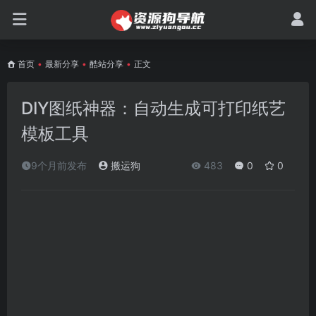
首页
•
最新分享
•
酷站分享
•
正文
DIY图纸神器：自动生成可打印纸艺
模板工具
9个月前发布
搬运狗
483
0
0