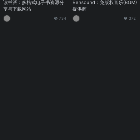
读书派：多格式电子书资源分
Bensound：免版权音乐(BGM)
享与下载网站
提供商
734
372