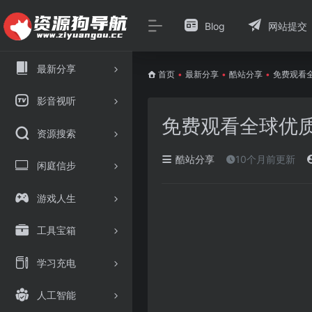
Blog
网站提交
最新分享
首页
•
最新分享
•
酷站分享
•
免费观看全
影音视听
免费观看全球优质
资源搜索
酷站分享
10个月前更新
闲庭信步
游戏人生
工具宝箱
学习充电
人工智能