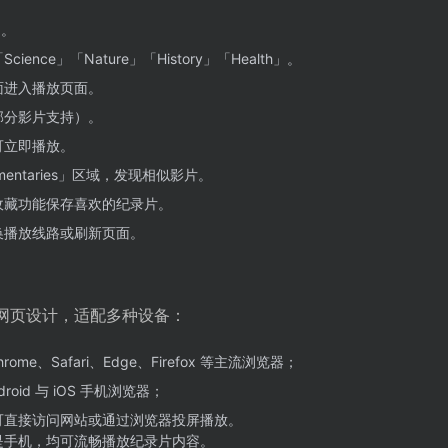
网。
ence」「Nature」「History」「Health」。
面进入播放页面。
部分影片支持）。
可立即播放。
cumentaries」区域，发现相似影片。
收藏功能保存喜欢的纪录片。
换播放线路或刷新页面。
应式网页设计，适配多种设备：
rome、Safari、Edge、Firefox 等主流浏览器；
droid 与 iOS 手机浏览器；
可直接访问网站或通过浏览器投屏播放。
是手机，均可流畅播放纪录片内容。