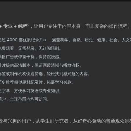
+ 专业 + 纯粹
”，让用户专注于内容本身，而非复杂的操作流程
过 4000 部
优质纪录片
，涵盖科学、自然、历史、健康、社会、人文
免费观看，无需登录、无订阅限制。
插播广告或弹窗干扰，保持沉浸感。
录片提供高清版本，保证画质清晰与播放流畅。
标签或制作机构快速筛选，轻松找到感兴趣的内容。
历史推荐相似题材纪录片，拓展学习兴趣。
文字幕，方便学习英语或专业知识。
用户，全球范围内均可访问。
不同背景与兴趣的用户，从学生到研究者，从好奇心驱动的普通观众到
。