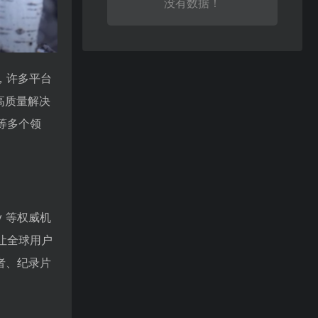
没有数据！
，许多平台
高质量解决
等多个领
y 等权威机
让全球用户
者、纪录片