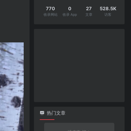
770
0
27
528.5K
收录网站
收录 App
文章
访客
热门文章