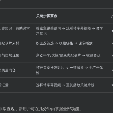
关键步骤要点
历史知识，辅助课堂
搜索主题关键词 → 观看带字幕视频 → 做学
习笔记
用纪录片素材
按主题筛选 → 收藏链接 → 课堂播放
研与自然现象
浏览科学/大脑/健康类纪录片 → 收藏资源
打开首页推荐影片 → 一键播放 → 无广告体
高质量内容
验
词汇量
选择带字幕视频 → 重复播放关键片段
用过程非常直观，新用户可在几分钟内掌握全部功能。