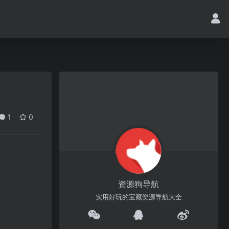
1
0
资源狗导航
实用好玩的宝藏资源导航大全