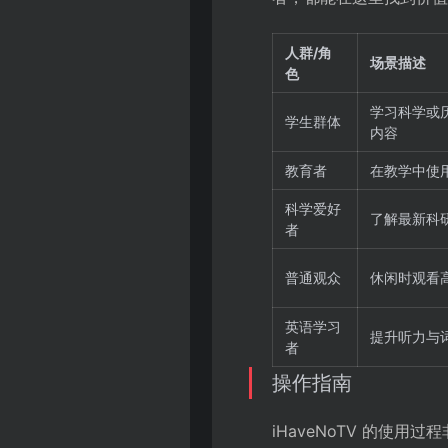
人群/角
场景描述
色
学习科学或
学生群体
内容
教育者
在教学中使
科学爱好
了解最新科
者
普通观众
休闲时观看
英语学习
提升听力与
者
操作指南
iHaveNoTV 的使