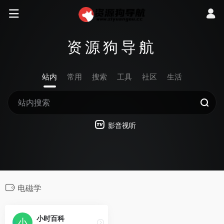
资源狗导航
站内
常用
搜索
工具
社区
生活
影音视听
电磁学
小时百科