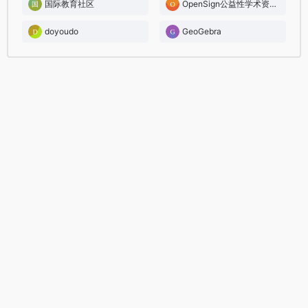
国际教育社区
OpenSign公益性学术资源服务平台
doyoudo
GeoGebra