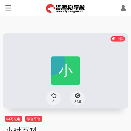
中国
0
335
学习充电
综合平台
小时百科