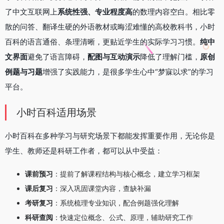
了中文互联网上
系统性强、专业程度高
的数理内容空白。相比零
散的问答、翻译生硬的外语教材或晦涩难懂的高校教科书，小时
百科的语言通俗、条理清晰，更贴近学生的实际学习习惯。
纯中
文界面
避免了语言障碍，
配图与互动演示
降低了理解门槛，
原创
例题与习题
增强了实践能力，是很多学生心中“梦寐以求”的学习
平台。
小时百科适用场景
小时百科在多种学习与研究场景下都能发挥重要作用，无论你是
学生、教师还是科研工作者，都可以从中受益：
课前预习
：提前了解课程结构与核心概念，建立学习框架
课后复习
：深入巩固课堂内容，查缺补漏
考研复习
：系统梳理专业知识，配合例题强化理解
科研查阅
：快速定位概念、公式、原理，辅助研究工作