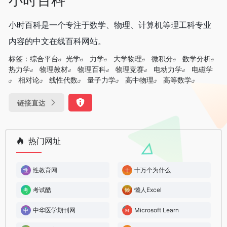
小时百科是一个专注于数学、物理、计算机等理工科专业
内容的中文在线百科网站。
标签：
综合平台
光学
力学
大学物理
微积分
数学分析
热力学
物理教材
物理百科
物理竞赛
电动力学
电磁学
相对论
线性代数
量子力学
高中物理
高等数学
链接直达
热门网址
性教育网
十万个为什么
考试酷
懒人Excel
中华医学期刊网
Microsoft Learn