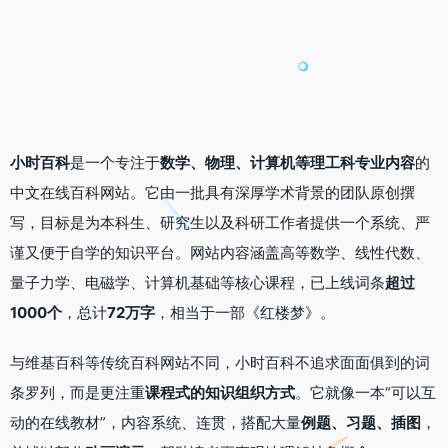
小时百科
是一个专注于
数学、物理、计算机等理工科专业内容
的
中文在线百科网站。它由一批具有深厚学术背景的团队原创撰
写，目标是为本科生、研究生以及科研工作者提供一个系统、严
谨又便于自学的知识平台。网站内容涵盖高等数学、线性代数、
量子力学、电磁学、计算机基础等核心课程，已上线词条
超过
1000个
，总计
72万字
，相当于一部《红楼梦》。
与维基百科等传统百科网站不同，小时百科不追求面面俱到的词
条罗列，而是更注重
课程式的知识组织方式
。它就像一本“可以互
动的在线教材”，内容系统、连贯，搭配大量
例题、习题、插图
，