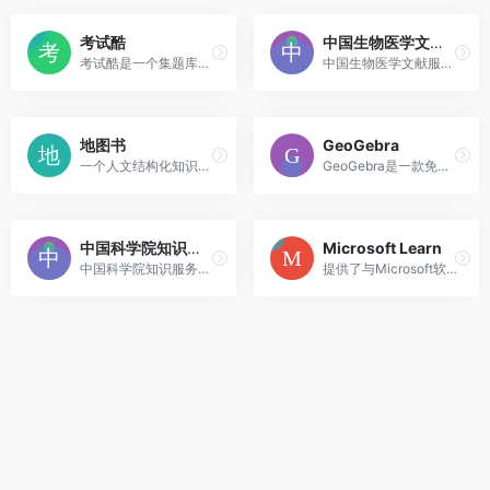
考试酷
中国生物医学文献服务系统
考试酷是一个集题库管理、在线组卷、模拟考试及成绩分析于一体的综合考试平台。
中国生物医学文献服务系统（...
地图书
GeoGebra
一个人文结构化知识数据库在线协作共享平台。
GeoGebra是一款免费且功能强大的动态数学软件、可视化绘图计算器，主要功能包含CAS计算机、科学计算机、3D计算机、计算与绘图。
中国科学院知识服务平台
Microsoft Learn
中国科学院知识服务平台
提供了与Microsoft软件和Web服务相关的技术规范，概念性文章，教程，指南，API参考，代码示例和其他信息。