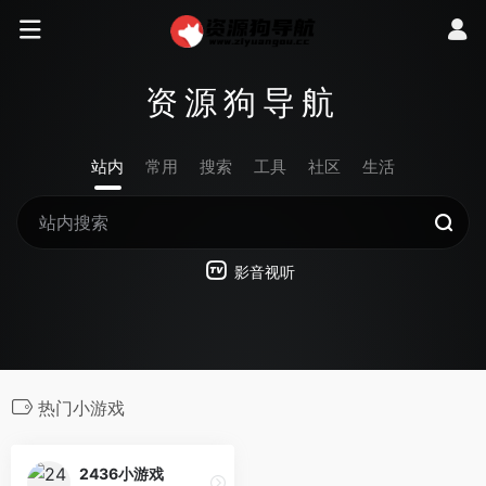
资源狗导航
站内
常用
搜索
工具
社区
生活
影音视听
热门小游戏
2436小游戏