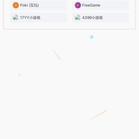
Poki (宝玩)
FreeGame
17YY小游戏
4399小游戏