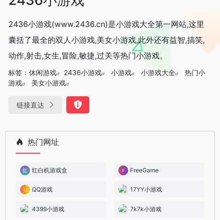
2436小游戏(www.2436.cn)是小游戏大全第一网站,这里
囊括了最全的双人小游戏,美女小游戏,此外还有益智,搞笑,
动作,射击,女生,冒险,敏捷,过关等热门小游戏。
标签：
休闲游戏
2436小游戏
小游戏
小游戏大全
热门小
游戏
美女小游戏
链接直达
热门网址
红白机游戏盒
FreeGame
QQ游戏
17YY小游戏
4399小游戏
7k7k小游戏