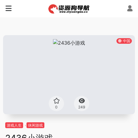
中国
0
249
游戏人生
休闲游戏
2436小游戏