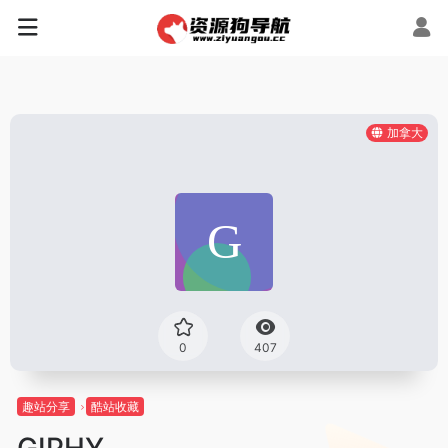
加拿大
0
407
趣站分享
酷站收藏
GIPHY