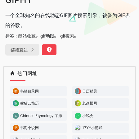
一个全球知名的在线动态GIF图片搜索引擎，被誉为GIF界
的谷歌。
标签：
酷站收藏
gif动图
gif搜索
链接直达
热门网址
书签目录网
日历精灵
熊猫云简历
老画报网
Chinese Etymology 字源
小说会
书海小说网
17YY小游戏