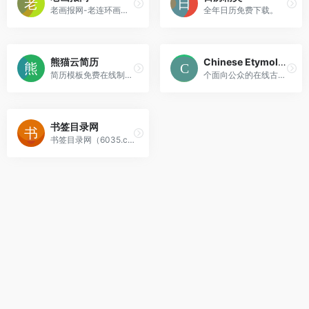
老画报网-老连环画、漫画欣赏与交流
全年日历免费下载。
熊猫云简历
Chinese Etymology 字源
简历模板免费在线制作。
个面向公众的在线古文字学习与研究平台。
书签目录网
书签目录网（6035.com.cn）是...