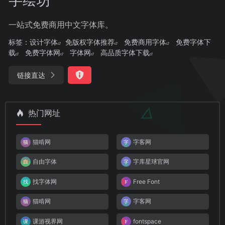
一站式免费商用中文字体库。
标签：
设计字体
免版权字体推荐
免费商用字体
免费字体下
载
免费字体网
字体网
高品质字体下载
链接直达
热门网址
猫啃网
字客网
自由字体
字库星球官网
找字体网
Free Font
猫啃网
字客网
课游视界网
fontspace