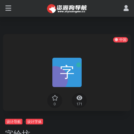
中国
0
171
设计导航
设计字体
字绘坊