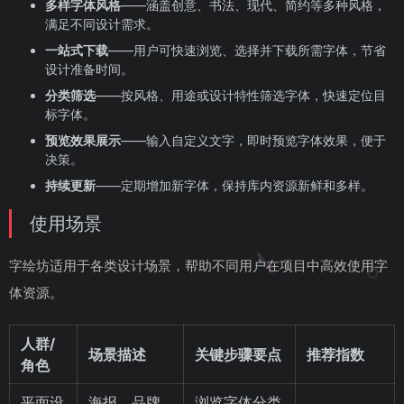
多样字体风格
——涵盖创意、书法、现代、简约等多种风格，
满足不同设计需求。
一站式下载
——用户可快速浏览、选择并下载所需字体，节省
设计准备时间。
分类筛选
——按风格、用途或设计特性筛选字体，快速定位目
标字体。
预览效果展示
——输入自定义文字，即时预览字体效果，便于
决策。
持续更新
——定期增加新字体，保持库内资源新鲜和多样。
使用场景
字绘坊适用于各类设计场景，帮助不同用户在项目中高效使用字
体资源。
人群/
场景描述
关键步骤要点
推荐指数
角色
平面设
海报、品牌
浏览字体分类