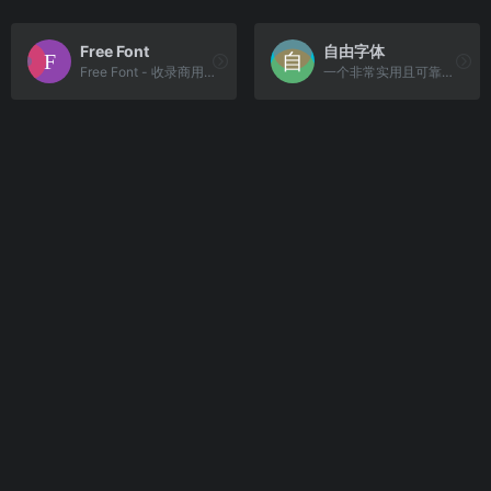
Free Font
自由字体
Free Font - 收录商用免费字体，包括汉字和英文字体，提供免费下载和使用。
一个非常实用且可靠的免费字体下载平台。