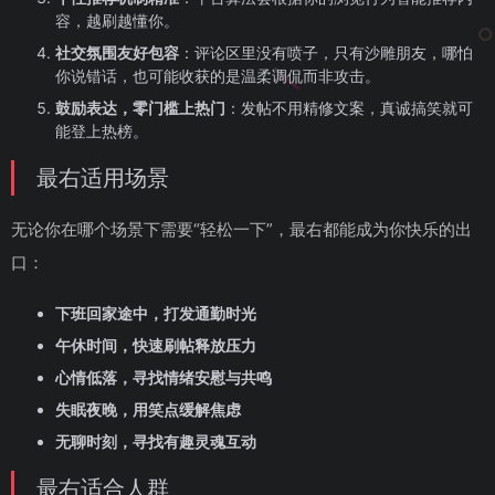
容，越刷越懂你。
社交氛围友好包容
：评论区里没有喷子，只有沙雕朋友，哪怕
你说错话，也可能收获的是温柔调侃而非攻击。
鼓励表达，零门槛上热门
：发帖不用精修文案，真诚搞笑就可
能登上热榜。
最右适用场景
无论你在哪个场景下需要“轻松一下”，最右都能成为你快乐的出
口：
下班回家途中，打发通勤时光
午休时间，快速刷帖释放压力
心情低落，寻找情绪安慰与共鸣
失眠夜晚，用笑点缓解焦虑
无聊时刻，寻找有趣灵魂互动
最右适合人群