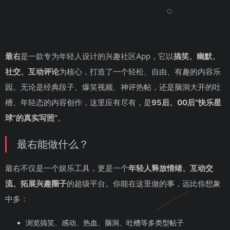
最右
是一款专为年轻人设计的兴趣社区App，它以
搞笑、幽默、
社交、互动评论
为核心，打造了一个轻松、自由、有趣的内容乐
园。无论是经典段子、爆笑视频、神评热帖，还是脑洞大开的吐
槽、年轻态的内容创作，这里应有尽有，是
95后、00后“快乐星
球”的真实写照”
。
最右能做什么？
最右不仅是一个娱乐工具，更是一个
年轻人释放情绪、互动交
流、拓展兴趣圈子
的超级平台。你能在这里做的事，远比你想象
中多：
浏览搞笑、感动、热血、脑洞、吐槽等多类型帖子