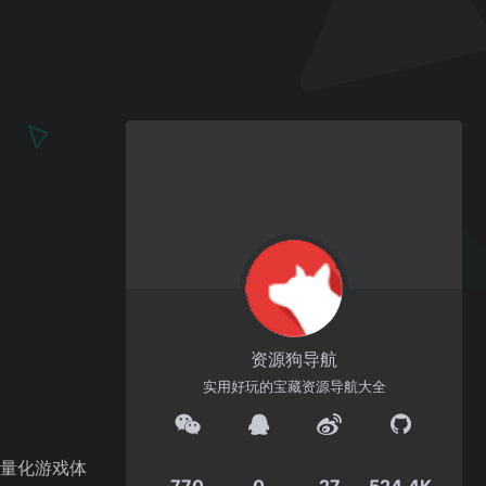
资源狗导航
实用好玩的宝藏资源导航大全
轻量化游戏体
770
0
27
524.4K