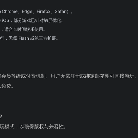
ome、Edge、Firefox、Safari）。
d 与 iOS，部分游戏已针对触屏优化。
，适合长时间娱乐使用。
，无需 Flash 或第三方扩展。
何会员等级或付费机制。用户无需注册或绑定邮箱即可直接游玩
久免费。
？
游玩模式，以确保版权与兼容性。