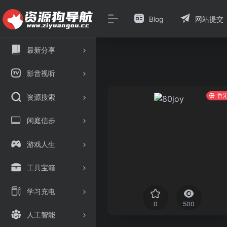
Blog
网站提交
最新分享
影音视听
香
资源搜索
闲庭信步
游戏人生
工具宝箱
学习充电
0
500
人工智能