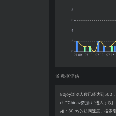
数据评估
80joy浏览人数已经达到50
""
Chinaz数据
"进入；以
如：80joy的访问速度、搜