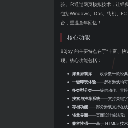
验。它通过网页模拟技术，让经
包括Windows、Dos、街机、FC
台，重温童年回忆！
核心功能
80joy 的主要特点在于“丰富
现。核心功能包括：
海量游戏库
——收录数千款经典游
一键即玩体验
——所有游戏均可
多类型分类
——提供动作、冒险
搜索与推荐系统
——支持关键字
存档功能
——部分游戏支持在线
轻量界面
——页面设计简洁无广
兼容性强
——基于 HTML5 