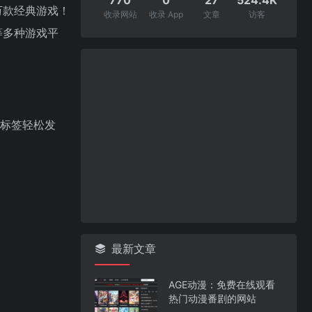
万款经典游戏！
收录网站
收录 App
文章
访客
A等多种游戏平
和标签轻松发
最新文章
AGE动漫：免费在线观看
热门动漫番剧的网站