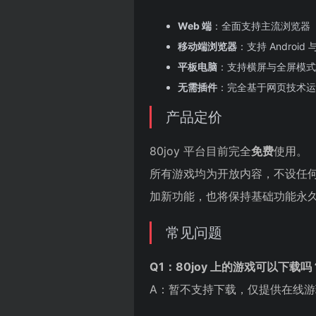
Web 端
：全面支持主流浏览器（Chr
移动端浏览器
：支持 Androi
平板电脑
：支持横屏与全屏模式
无需插件
：完全基于网页技术运行
产品定价
80joy 平台目前完全
免费
使用。
所有游戏均为开放内容，不设任
加新功能，也将保持基础功能永
常见问题
Q1：80joy 上的游戏可以下载吗
A：暂不支持下载，仅提供在线