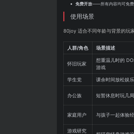
免费开放
——所有内容均可免费
使用场景
80joy 适合不同年龄与背景
人群/角色
场景描述
想重温儿时的 DO
怀旧玩家
游戏
学生党
课余时间放松娱
办公族
短暂休息时玩几
家庭用户
与孩子一起体验
游戏研究