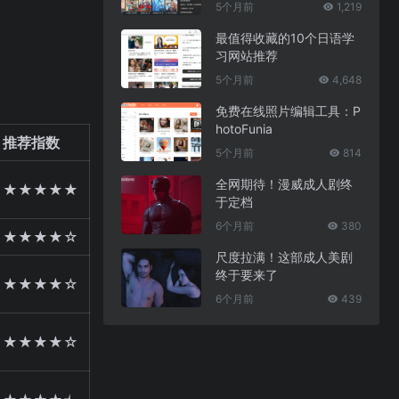
5个月前
1,219
最值得收藏的10个日语学
习网站推荐
5个月前
4,648
免费在线照片编辑工具：P
hotoFunia
推荐指数
5个月前
814
全网期待！漫威成人剧终
★★★★★
于定档
6个月前
380
★★★★☆
尺度拉满！这部成人美剧
终于要来了
★★★★☆
6个月前
439
★★★★☆