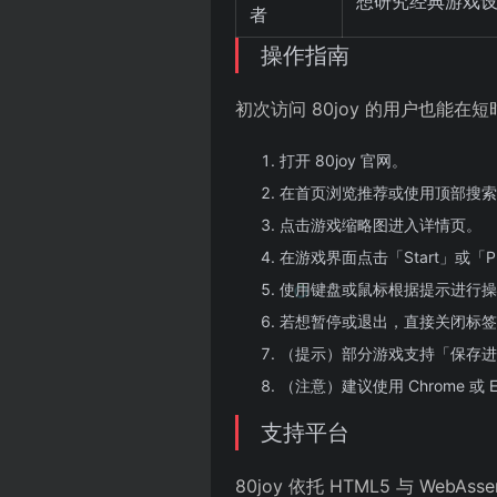
想研究经典游戏
者
操作指南
初次访问 80joy 的用户也能
打开 80joy 官网。
在首页浏览推荐或使用顶部搜索
点击游戏缩略图进入详情页。
在游戏界面点击「Start」或「
使用键盘或鼠标根据提示进行操
若想暂停或退出，直接关闭标签
（提示）部分游戏支持「保存进
（注意）建议使用 Chrome 或
支持平台
80joy 依托 HTML5 与 We