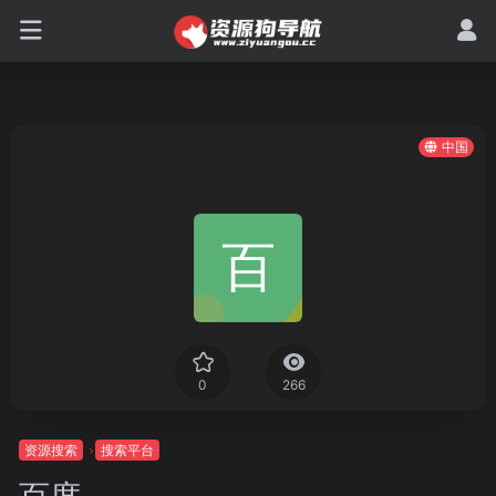
中国
0
266
资源搜索
搜索平台
百度