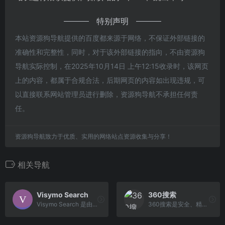
特别声明
本站资源狗导航提供的百度都来源于网络，不保证外部链接的
准确性和完整性，同时，对于该外部链接的指向，不由资源狗
导航实际控制，在2025年10月14日 上午12:15收录时，该网页
上的内容，都属于合规合法，后期网页的内容如出现违规，可
以直接联系网站管理员进行删除，资源狗导航不承担任何责
任。
资源狗导航致力于优质、实用的网络站点资源收集与分享！
相关导航
Visymo Search
360搜索
Visymo Search 是由荷兰科技公司 Visymo Real Time Search B.V. 开发的一款聚合型搜索引擎，总部位于荷兰阿尔梅洛。
360搜索是安全、精准、可信赖的新一代搜索引擎，依托于360母品牌的安全优势，全面拦截各类钓鱼欺诈等恶意网站，提供更放心的搜索服务。