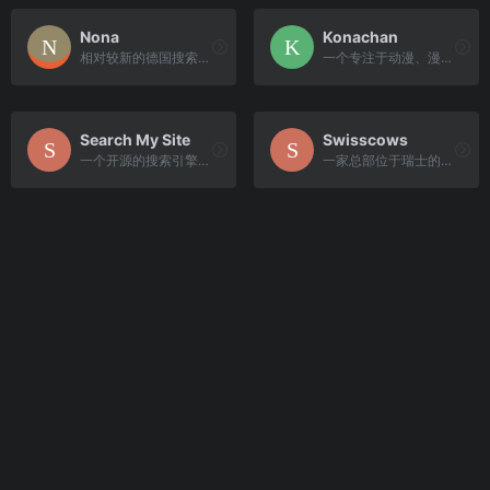
Nona
Konachan
相对较新的德国搜索引擎，旨在提供更具隐私保护的搜索体验。
一个专注于动漫、漫画、游戏（ACG）领域的壁纸搜索引擎。
Search My Site
Swisscows
一个开源的搜索引擎，它的目标是为个人和独立的网站提供搜索服务。
一家总部位于瑞士的匿名搜索引擎，使用专有索引和多年的搜索专业知识。