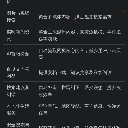
科
图片与视频
聚合多媒体内容，满足视觉搜索需求
搜索
实时新闻资
整合主流媒体内容，支持热搜榜、事件追
讯
踪等功能
自动提取网页核心内容，减少用户点击层
AI智能摘要
级
百度文库与
提供文档下载、知识共享及在线阅读
网盘
搜索建议和
自动补全、拼写纠正、语义联想，提升搜
纠错
索效率
本地化生活
查询天气、地图导航、商户信息、快递追
服务
踪等
安全搜索与
屏蔽违规、低质内容，优化搜索结果体验