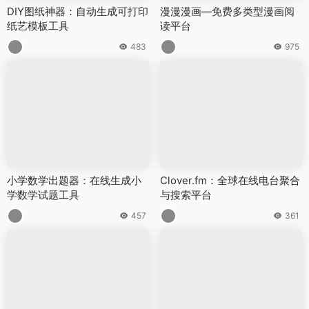
DIY图纸神器：自动生成可打印
漫漫漫画—免费多类型漫画阅
纸艺模板工具
读平台
483
975
小学数学出题器：在线生成小
Clover.fm：全球在线电台聚合
学数学试题工具
与搜索平台
457
361