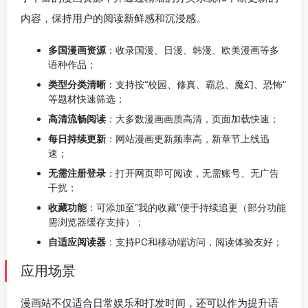
内容，保持用户的阅读新鲜感和沉浸感。
多国漫画资源
：收录国漫、日漫、韩漫、欧美漫画等多
语种作品；
类型分类清晰
：支持按“校园、修真、霸总、魔幻、恐怖”
等题材快速筛选；
高清流畅阅读
：大多数漫画画质高清，页面加载快速；
每日持续更新
：网站漫画更新频率高，新章节上线迅
速；
无需注册登录
：打开网页即可阅读，无需账号、无广告
干扰；
收藏功能
：可添加至“我的收藏”便于持续追更（部分功能
需浏览器缓存支持）；
自适应阅读器
：支持PC和移动端访问，阅读体验友好；
应用场景
漫画站不仅适合日常娱乐和打发时间，还可以作为提升语