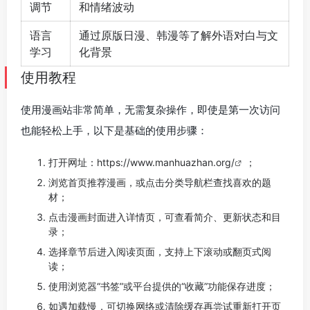
调节
和情绪波动
语言
通过原版日漫、韩漫等了解外语对白与文
学习
化背景
使用教程
使用漫画站非常简单，无需复杂操作，即使是第一次访问
也能轻松上手，以下是基础的使用步骤：
打开网址：
https://www.manhuazhan.org/
；
浏览首页推荐漫画，或点击分类导航栏查找喜欢的题
材；
点击漫画封面进入详情页，可查看简介、更新状态和目
录；
选择章节后进入阅读页面，支持上下滚动或翻页式阅
读；
使用浏览器“书签”或平台提供的“收藏”功能保存进度；
如遇加载慢，可切换网络或清除缓存再尝试重新打开页