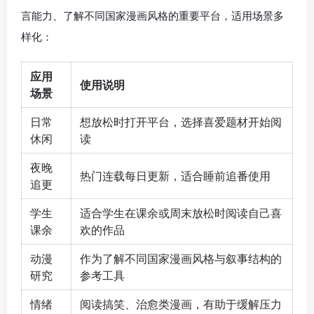
言能力、了解不同国家漫画风格的重要平台，适用场景多
样化：
应用
使用说明
场景
日常
想放松时打开平台，选择喜爱题材开始阅
休闲
读
夜晚
热门连载每日更新，适合睡前追番使用
追更
学生
适合学生在课余或周末放松时阅读自己喜
课余
欢的作品
动漫
作为了解不同国家漫画风格与叙事结构的
研究
参考工具
情绪
阅读搞笑、治愈类漫画，有助于缓解压力