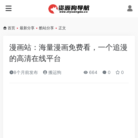
首页
•
最新分享
•
酷站分享
•
正文
漫画站：海量漫画免费看，一个追漫
的高清在线平台
8个月前发布
搬运狗
664
0
0