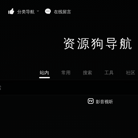
分类导航
在线留言
资源狗导航
站内
常用
搜索
工具
社区
影音视听