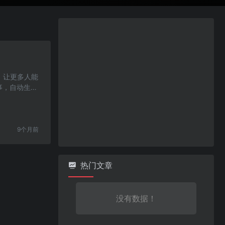
槛，让更多人能
事，自动生成
9个月前
热门文章
没有数据！