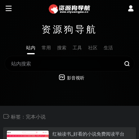
资源狗导航
站内
常用
搜索
工具
社区
生活
影音视听
标签：完本小说
红袖读书_好看的小说免费阅读平台