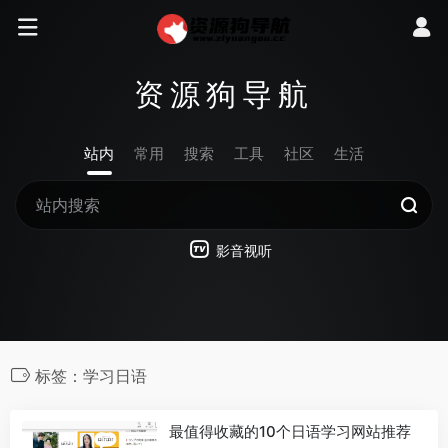
资源狗导航
站内
常用
搜索
工具
社区
生活
影音视听
标签：学习日语
最值得收藏的10个日语学习网站推荐