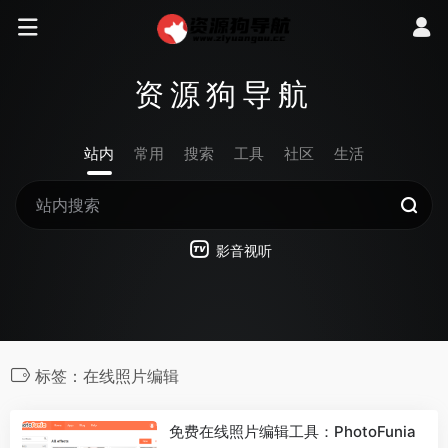
资源狗导航
站内
常用
搜索
工具
社区
生活
影音视听
标签：在线照片编辑
免费在线照片编辑工具：PhotoFunia