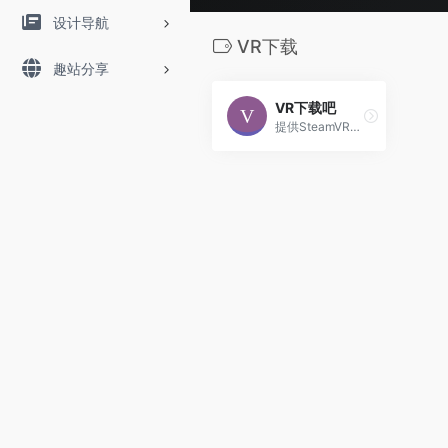
设计导航
VR下载
趣站分享
VR下载吧
提供SteamVR游戏，PicoNeo游...