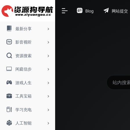
Blog
网站提交
最新分享
影音视听
资源搜索
闲庭信步
游戏人生
工具宝箱
学习充电
人工智能