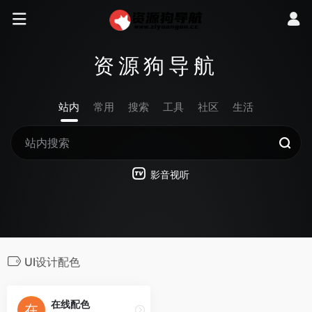
资源狗导航
站内
常用
搜索
工具
社区
生活
影音视听
UI设计配色
在线配色