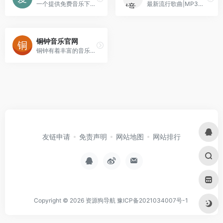
一个提供免费音乐下载的网站，拥有丰富的歌曲资源，包括流行歌曲、经典老歌、DJ舞曲等等。
最新流行歌曲|MP3歌曲免费下载|好听的歌|音乐下载 免费听mp3音乐
铜钟音乐官网
铜钟有着丰富的音乐资源，简洁清爽的 UI 和方便的交互。
友链申请
免责声明
网站地图
网站排行
Copyright © 2026
资源狗导航
豫ICP备2021034007号-1