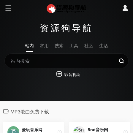
资源狗导航
站内
常用
搜索
工具
社区
生活
影音视听
MP3歌曲免费下载
爱玩音乐网
5nd音乐网