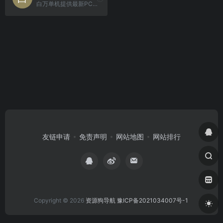
白万单机提供最新PC单机游戏免费下载，含Win10/11兼容版、DLC、中文汉化包，高速直链，无广告，永久有效。
友链申请
免责声明
网站地图
网站排行
Copyright © 2026
资源狗导航
豫ICP备2021034007号-1