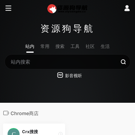
资源狗导航
站内
常用
搜索
工具
社区
生活
影音视听
Chrome商店
Crx搜搜