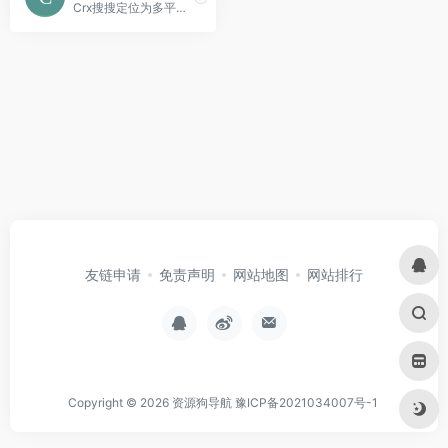
Crx搜搜定位为多平台浏览器扩展下载与安装工具，主要提供 crx、xpi 等扩展安装包的搜索与获取服务。
友链申请
免责声明
网站地图
网站排行
Copyright © 2026
资源狗导航
豫ICP备2021034007号-1