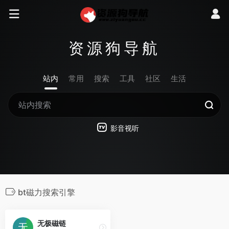
资源狗导航
站内
常用
搜索
工具
社区
生活
影音视听
bt磁力搜索引擎
无极磁链