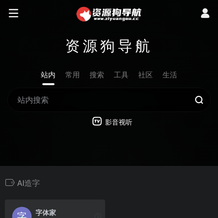
资源狗导航
站内
常用
搜索
工具
社区
生活
影音视听
AI造字
字体家