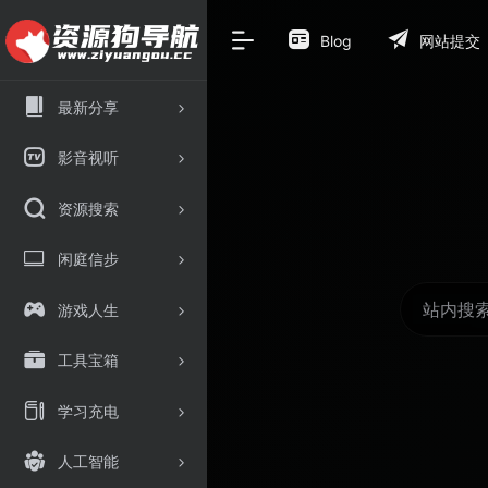
Blog
网站提交
最新分享
影音视听
资源搜索
闲庭信步
游戏人生
工具宝箱
学习充电
人工智能