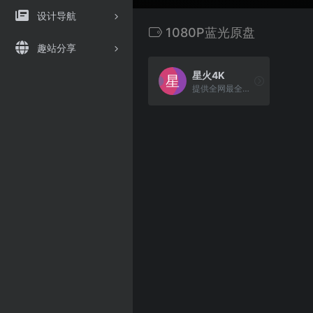
设计导航
1080P蓝光原盘
趣站分享
星火4K
提供全网最全面、质量最高、版本最丰富的4K蓝光原盘、4K Web以及1080P蓝光原盘影视资源