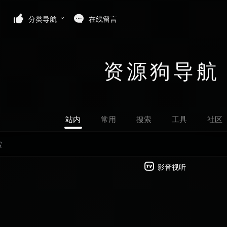
分类导航
在线留言
资源狗导航
站内
常用
搜索
工具
社区
影音视听