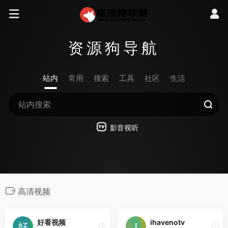
资源狗导航
站内
常用
搜索
工具
社区
生活
影音视听
高清视频
好看视频
ihavenotv