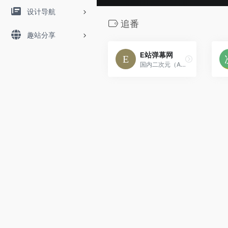
设计导航
追番
趣站分享
E站弹幕网
国内二次元（ACG）综合社区与资源平台，整合动漫播放、GALGAME、图集及漫评影视等内容。