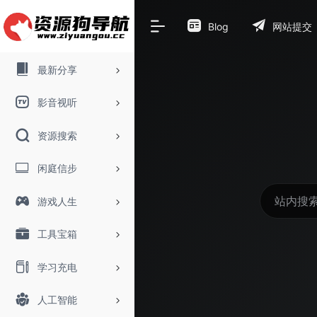
Blog
网站提交
最新分享
影音视听
资源搜索
闲庭信步
游戏人生
工具宝箱
学习充电
人工智能