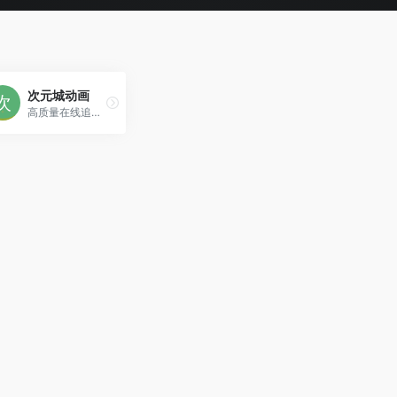
次元城动画
高质量在线追番网站！