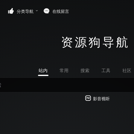
分类导航
在线留言
资源狗导航
站内
常用
搜索
工具
社区
影音视听