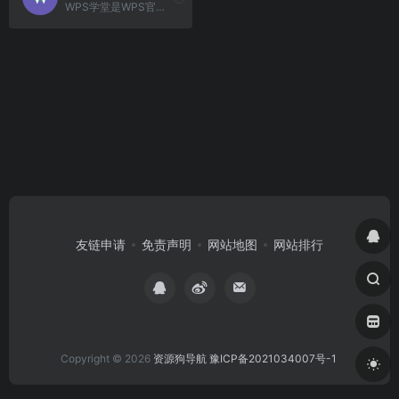
WPS学堂是WPS官方技巧教程学习平台,包含WPS教程,Office教程,Word文字处理教程技巧,Excel表格函数功能图表等。
友链申请
免责声明
网站地图
网站排行
Copyright © 2026
资源狗导航
豫ICP备2021034007号-1