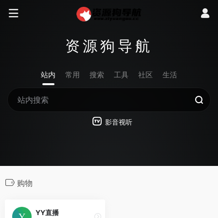
资源狗导航
站内
常用
搜索
工具
社区
生活
影音视听
购物
YY直播