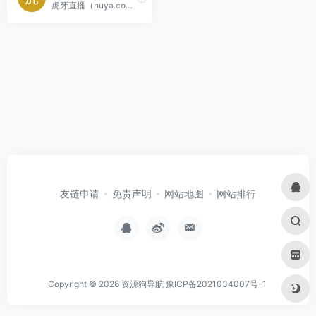
虎牙直播（huya.com）是中国领先的弹幕式互动直播平台，以游戏直播为核心，涵盖电竞赛事、热门网游、手游以及单机游戏等多种内容。
友链申请
免责声明
网站地图
网站排行
Copyright © 2026
资源狗导航
豫ICP备2021034007号-1