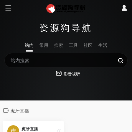
资源狗导航
站内
常用
搜索
工具
社区
生活
影音视听
虎牙直播
虎牙直播