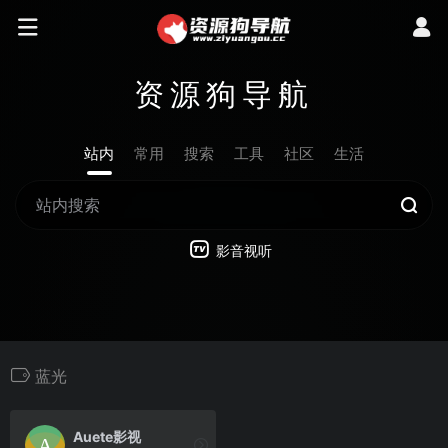
资源狗导航
站内
常用
搜索
工具
社区
生活
影音视听
蓝光
Auete影视