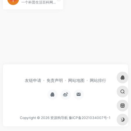
一个科普生活百科网站、包括天文地理、人文历史、物理化学、生物王国、人体奥秘、食品健康、信息科技、国防科技、军事交通、社会体育等生活问题大全在线阅读。
友链申请
免责声明
网站地图
网站排行
Copyright © 2026
资源狗导航
豫ICP备2021034007号-1