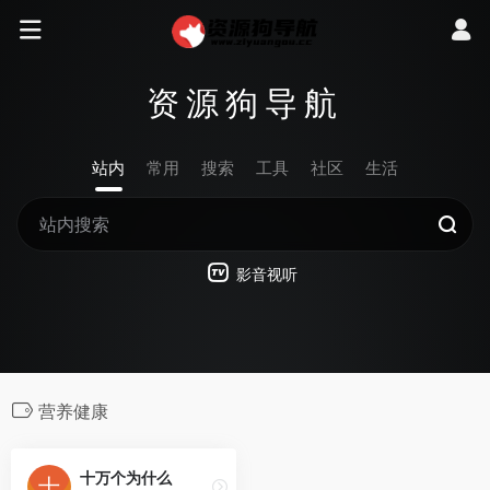
资源狗导航
站内
常用
搜索
工具
社区
生活
影音视听
营养健康
十万个为什么