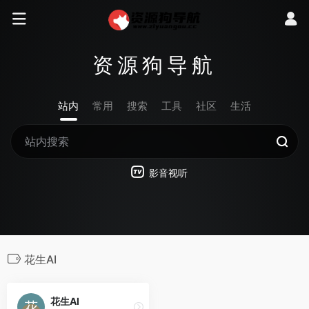
资源狗导航
站内
常用
搜索
工具
社区
生活
影音视听
花生AI
花生AI