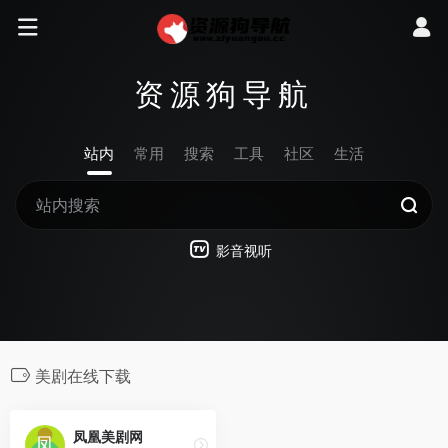
资源狗导航
站内
常用
搜索
工具
社区
生活
影音视听
美剧在线下载
凤凰美剧网