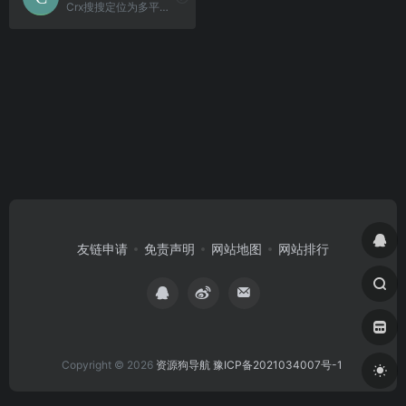
Crx搜搜定位为多平台浏览器扩展下载与安装工具，主要提供 crx、xpi 等扩展安装包的搜索与获取服务。
友链申请
免责声明
网站地图
网站排行
Copyright © 2026
资源狗导航
豫ICP备2021034007号-1