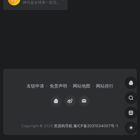
神马是全球第一款完全基于移动互联网的搜索引擎。神马为移动而生，专注于移动搜索用户刚需满足和痛点解决，致力于创造有用、有趣的全新移动搜索体验。
友链申请
免责声明
网站地图
网站排行
Copyright © 2026
资源狗导航
豫ICP备2021034007号-1