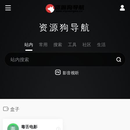
资源狗导航
站内
常用
搜索
工具
社区
生活
影音视听
盒子
毒舌电影