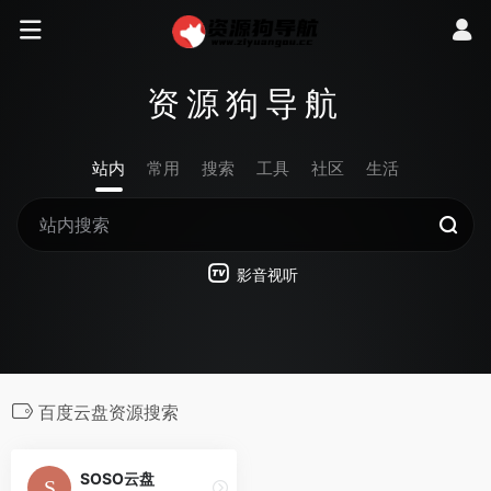
资源狗导航
站内
常用
搜索
工具
社区
生活
影音视听
百度云盘资源搜索
SOSO云盘