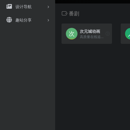
设计导航
番剧
趣站分享
次元城动画
高质量在线追番网站！