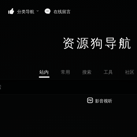
分类导航
在线留言
资源狗导航
站内
常用
搜索
工具
社区
影音视听