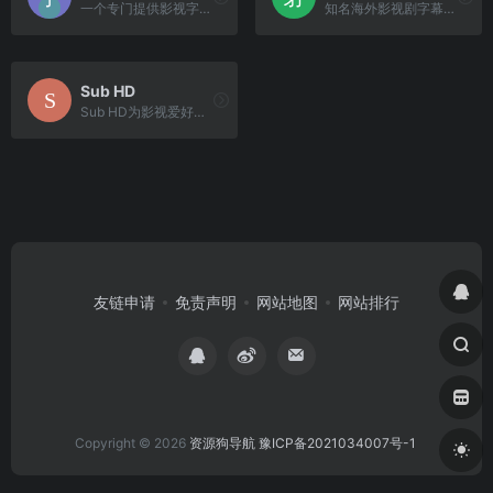
一个专门提供影视字幕下载的网站。
知名海外影视剧字幕下载分享平台。
Sub HD
Sub HD为影视爱好者们提供交流字幕的平台，你可以在这里找到并下载字幕，对字幕打分和评论，也可以上传字幕与大家分享
友链申请
免责声明
网站地图
网站排行
Copyright © 2026
资源狗导航
豫ICP备2021034007号-1