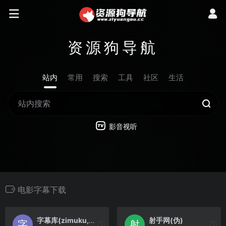
资源狗导航
站内
常用
搜索
工具
社区
生活
影音视听
电影字幕下载
字幕库(zimuku,SrtKu)
射手网(伪)