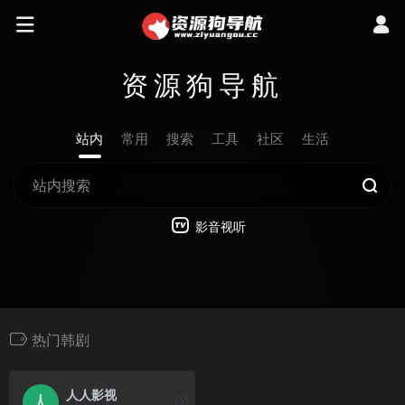
资源狗导航
站内
常用
搜索
工具
社区
生活
影音视听
热门韩剧
人人影视