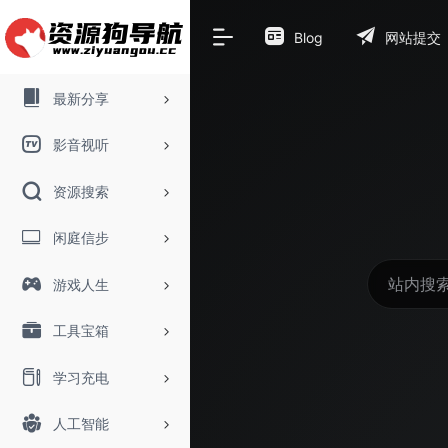
Blog
网站提交
最新分享
影音视听
资源搜索
闲庭信步
游戏人生
工具宝箱
学习充电
人工智能