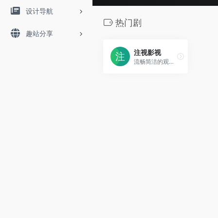
设计导航
热门剧
趣站分享
注视影视
流畅简洁的观影体验，高清热门剧、番剧、冷门电影免费在线观看，尽享优质影视内容。