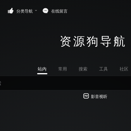
分类导航
在线留言
资源狗导航
站内
常用
搜索
工具
社区
影音视听