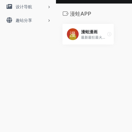
设计导航
漫蛙APP
趣站分享
漫蛙漫画
最新最狂最火的漫画网。