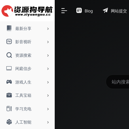
Blog
网站提交
最新分享
影音视听
资源搜索
闲庭信步
游戏人生
工具宝箱
学习充电
人工智能