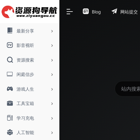
Blog
网站提交
最新分享
影音视听
资源搜索
闲庭信步
游戏人生
工具宝箱
学习充电
人工智能