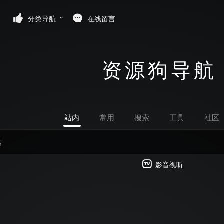
分类导航
在线留言
资源狗导航
站内
常用
搜索
工具
社区
影音视听