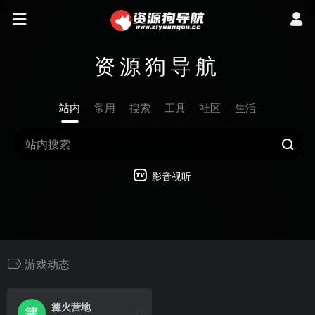
资源狗导航
站内
常用
搜索
工具
社区
生活
影音视听
游戏动态
篝火营地