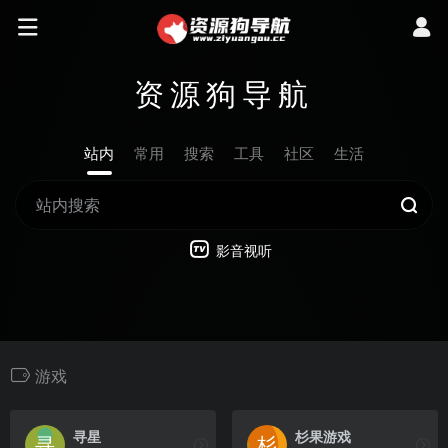
资源狗导航
站内
常用
搜索
工具
社区
生活
影音视听
游戏
寻星
杉果游戏