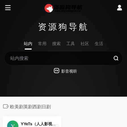
资源狗导航
站内
常用
搜索
工具
社区
生活
影音视听
欧美剧英剧西剧日剧
YYeTs（人人影视）