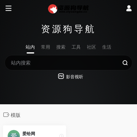
资源狗导航
站内
常用
搜索
工具
社区
生活
影音视听
模版
爱给网