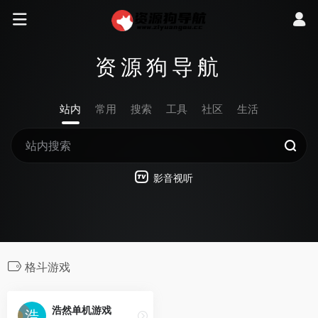
资源狗导航
站内
常用
搜索
工具
社区
生活
影音视听
格斗游戏
浩然单机游戏